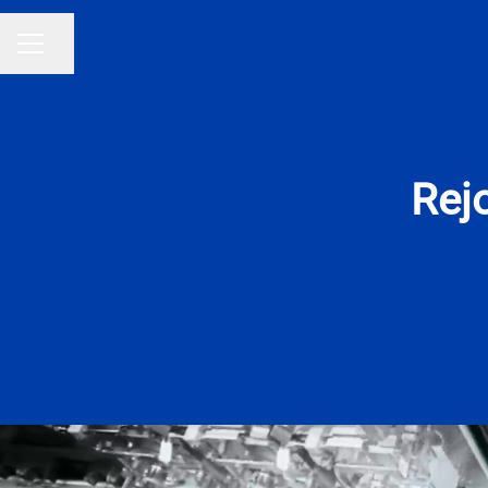
Partager la page
MENU CARRIÈRE
Rej