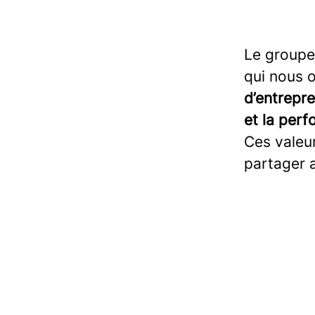
Le groupe
qui nous o
d’entrepre
et la per
Ces valeur
partager 