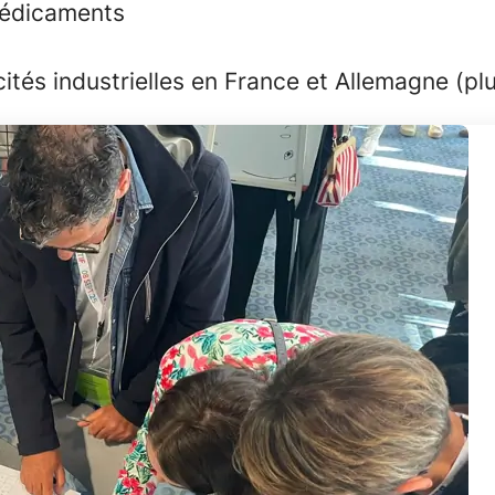
médicaments
és industrielles en France et Allemagne (plu