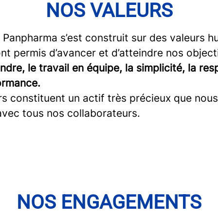
NOS VALEURS
 Panpharma s’est construit sur des valeurs h
nt permis d’avancer et d’atteindre nos objecti
ndre, le travail en équipe, la simplicité, la res
formance.
s constituent un actif très précieux que nou
avec tous nos collaborateurs.
NOS ENGAGEMENTS