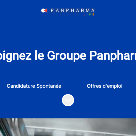
oignez le Groupe Panphar
Candidature Spontanée
Offres d'emploi
Faire défiler jusqu'au contenu